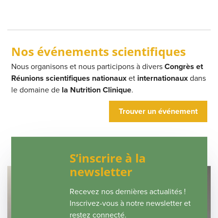
Nos événements scientifiques
Nous organisons et nous participons à divers
Congrès et
Réunions scientifiques nationaux
et
internationaux
dans
le domaine de
la Nutrition Clinique
.
Trouver un événement
S’inscrire à la
newsletter
Recevez nos dernières actualités !
Inscrivez-vous à notre newsletter et
restez connecté.