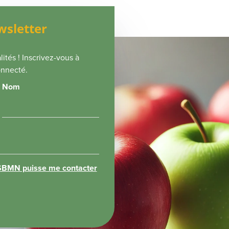
ewsletter
ités ! Inscrivez-vous à
onnecté.
Nom
 SBMN puisse me contacter