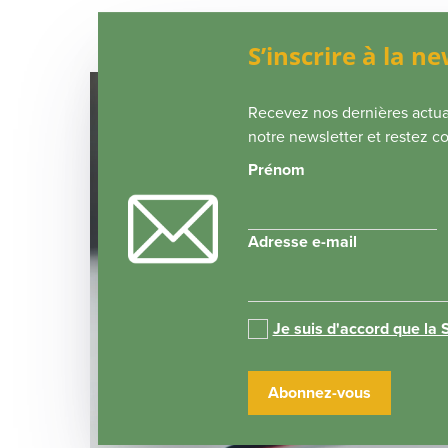
S’inscrire à la n
Recevez nos dernières actual
notre newsletter et restez c
Prénom
Adresse e-mail
Je suis d'accord que la