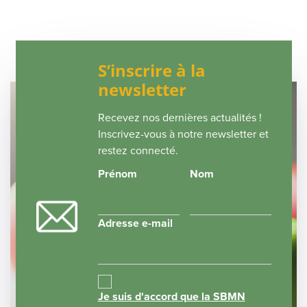
Lille
,
France
+ Google Map
48TH Espen Congress 2026
S’inscrire à la
newsletter
Recevez nos dernières actualités !
Inscrivez-vous à notre newsletter et
restez connecté.
Prénom
Nom
Adresse e-mail
Je suis d'accord que la SBMN